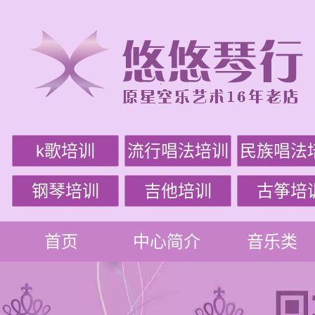
k歌培训
流行唱法培训
民族唱法
钢琴培训
吉他培训
古筝培
首页
中心简介
音乐类