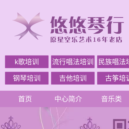
k歌培训
流行唱法培训
民族唱法
钢琴培训
吉他培训
古筝培
首页
中心简介
音乐类