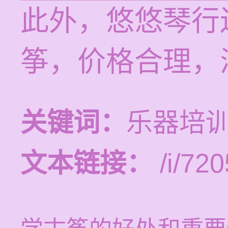
此外，悠悠琴行
筝，价格合理，
关键词：
乐器培训
文本链接：
/i/720