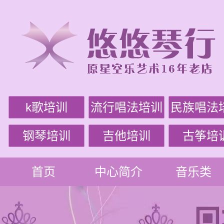
k歌培训
流行唱法培训
民族唱法
钢琴培训
吉他培训
古筝培
首页
中心简介
音乐类