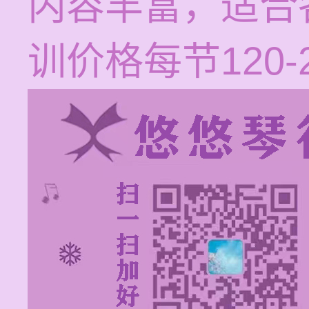
内容丰富，适合
训价格每节120-