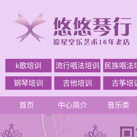
k歌培训
流行唱法培训
民族唱法
钢琴培训
吉他培训
古筝培
首页
中心简介
音乐类