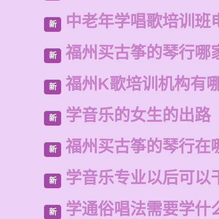
中老年学唱歌培训班
新
福州买古筝的琴行哪
新
福州K歌培训机构有
新
学音乐的女生的出路
新
福州买古筝的琴行在
新
学音乐专业以后可以
新
学通俗唱法需要学什
新