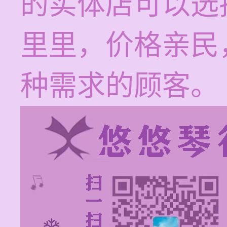
的实体店可以选
里里，价格亲民
种需求的顾客。