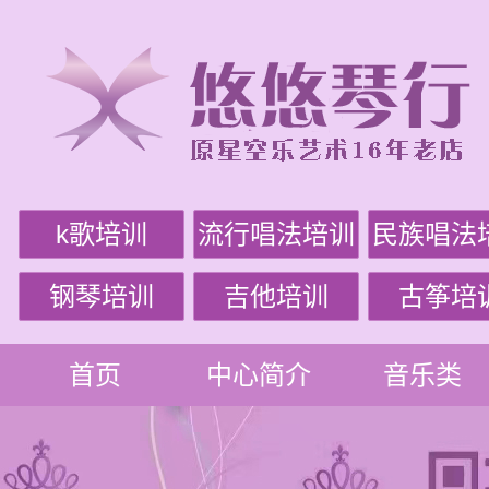
k歌培训
流行唱法培训
民族唱法
钢琴培训
吉他培训
古筝培
首页
中心简介
音乐类