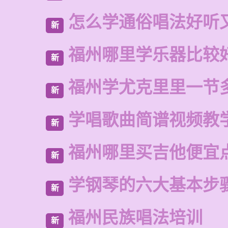
怎么学通俗唱法好听
新
福州哪里学乐器比较
新
福州学尤克里里一节
新
学唱歌曲简谱视频教
新
福州哪里买吉他便宜
新
学钢琴的六大基本步
新
福州民族唱法培训
新