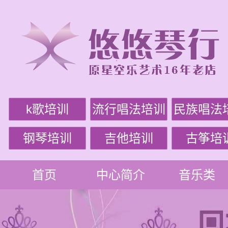
k歌培训
流行唱法培训
民族唱法
钢琴培训
吉他培训
古筝培
首页
中心简介
音乐类