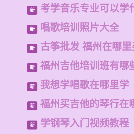
考学音乐专业可以学
新
唱歌培训照片大全
新
古筝批发 福州在哪里
新
福州吉他培训班有哪
新
我想学唱歌在哪里学
新
福州买吉他的琴行在
新
学钢琴入门视频教程
新