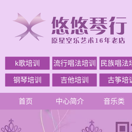
k歌培训
流行唱法培训
民族唱法
钢琴培训
吉他培训
古筝培
首页
中心简介
音乐类