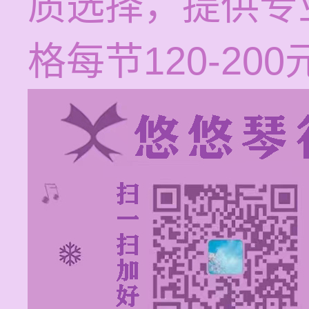
质选择，提供专
格每节120-200