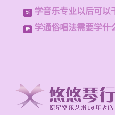
学音乐专业以后可以
新
学通俗唱法需要学什
新