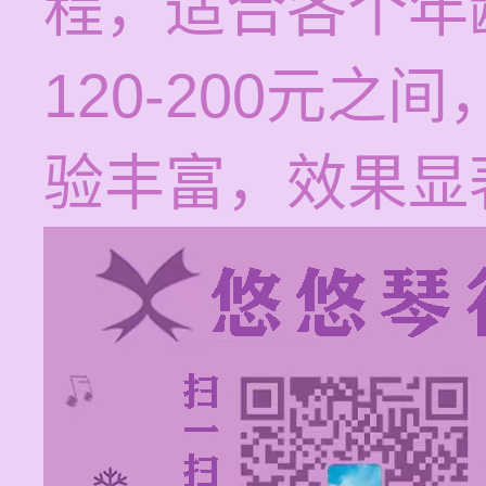
程，适合各个年
120-200元
验丰富，效果显