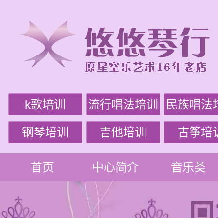
k歌培训
流行唱法培训
民族唱法
钢琴培训
吉他培训
古筝培
首页
中心简介
音乐类