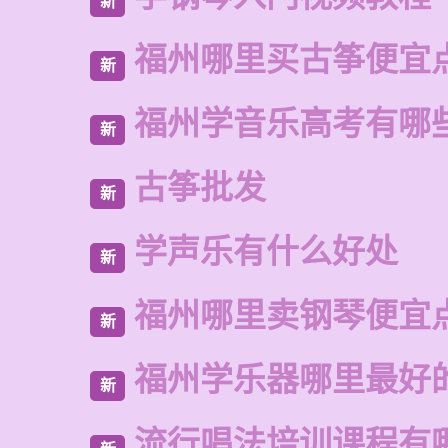
新
福州哪里买古筝便宜
新
福州学音乐高考有哪
新
古筝批发
新
学声乐有什么好处
新
福州哪里卖钢琴便宜
新
福州学乐器哪里最好
新
流行唱法培训课程有