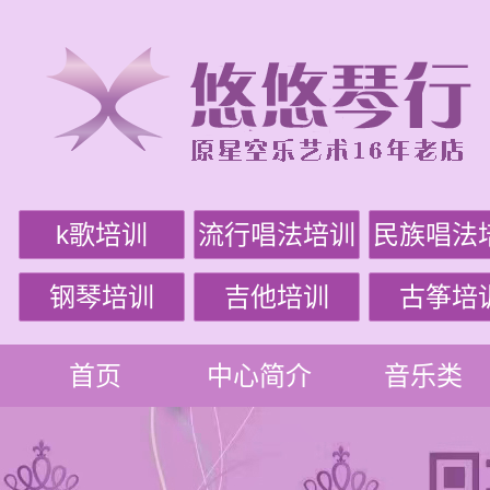
k歌培训
流行唱法培训
民族唱法
钢琴培训
吉他培训
古筝培
首页
中心简介
音乐类