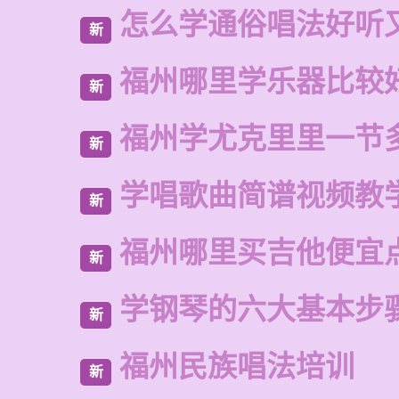
怎么学通俗唱法好听
新
福州哪里学乐器比较
新
福州学尤克里里一节
新
学唱歌曲简谱视频教
新
福州哪里买吉他便宜
新
学钢琴的六大基本步
新
福州民族唱法培训
新