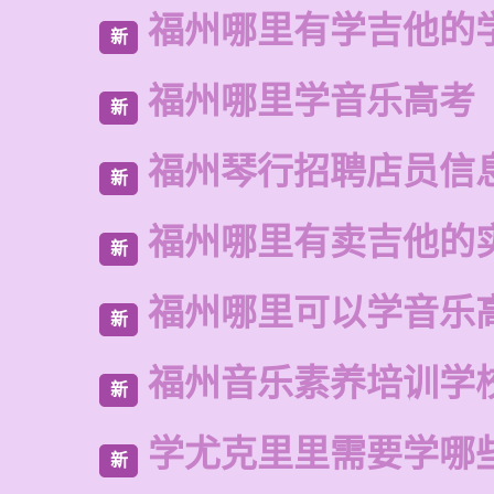
福州哪里有学吉他的
新
福州哪里学音乐高考
新
福州琴行招聘店员信
新
福州哪里有卖吉他的
新
福州哪里可以学音乐
新
福州音乐素养培训学
新
学尤克里里需要学哪
新