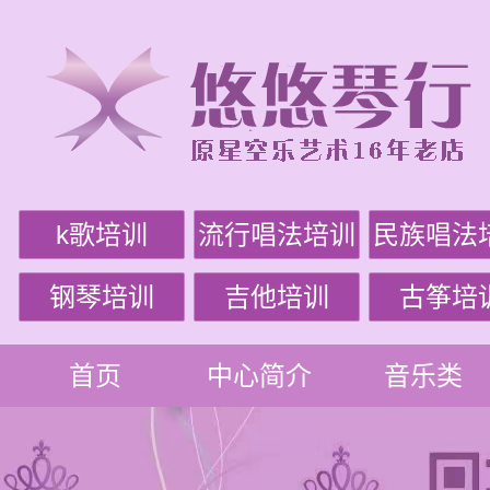
k歌培训
流行唱法培训
民族唱法
钢琴培训
吉他培训
古筝培
首页
中心简介
音乐类