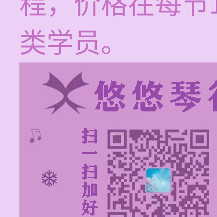
程，价格在每节1
类学员。