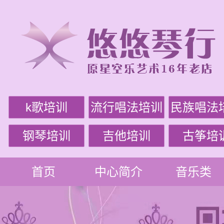
k歌培训
流行唱法培训
民族唱法
钢琴培训
吉他培训
古筝培
首页
中心简介
音乐类