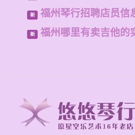
福州琴行招聘店员信
新
福州哪里有卖吉他的
新