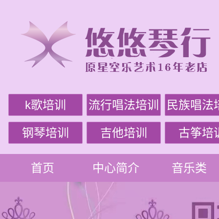
k歌培训
流行唱法培训
民族唱法
钢琴培训
吉他培训
古筝培
首页
中心简介
音乐类