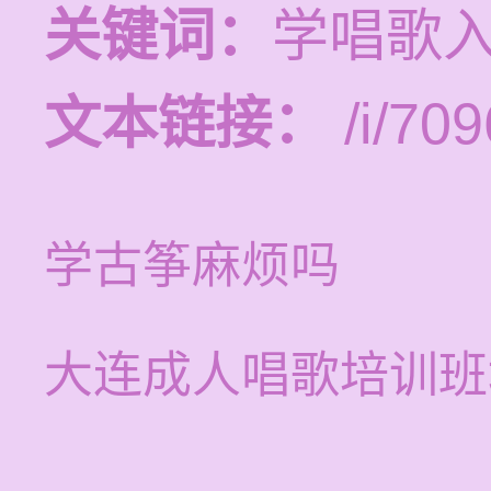
关键词：
学唱歌
文本链接：
/i/709
学古筝麻烦吗
大连成人唱歌培训班