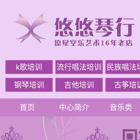
k歌培训
流行唱法培训
民族唱法
钢琴培训
吉他培训
古筝培
首页
中心简介
音乐类