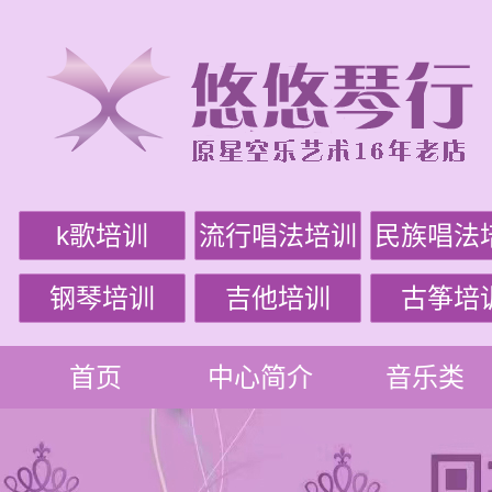
k歌培训
流行唱法培训
民族唱法
钢琴培训
吉他培训
古筝培
首页
中心简介
音乐类