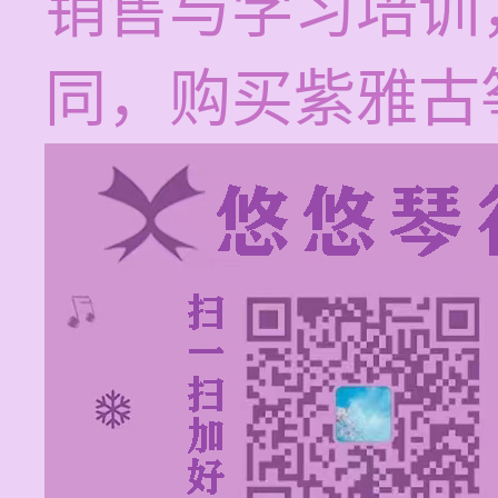
销售与学习培训
同，购买紫雅古