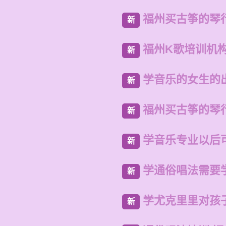
福州买古筝的琴
新
福州K歌培训机
新
学音乐的女生的
新
福州买古筝的琴
新
学音乐专业以后
新
学通俗唱法需要
新
学尤克里里对孩
新