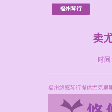
福州琴行
卖
时间：2
福州悠悠琴行提供尤克里