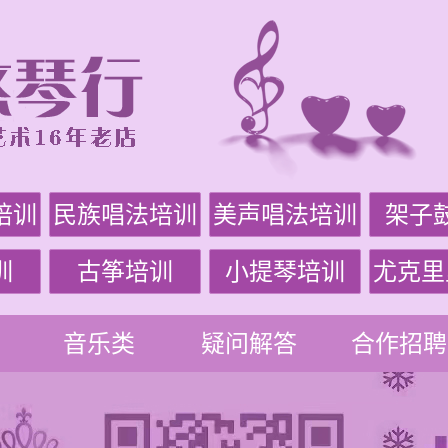
培训
民族唱法培训
美声唱法培训
架子
训
古筝培训
小提琴培训
尤克里
音乐类
疑问解答
合作招聘