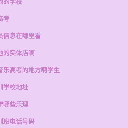
他的学校
高考
员信息在哪里看
他的实体店啊
音乐高考的地方啊学生
训学校地址
学哪些乐理
训班电话号码