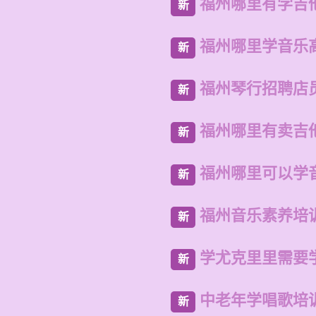
福州哪里有学吉
新
福州哪里学音乐
新
福州琴行招聘店
新
福州哪里有卖吉
新
福州哪里可以学
新
福州音乐素养培
新
学尤克里里需要
新
中老年学唱歌培
新