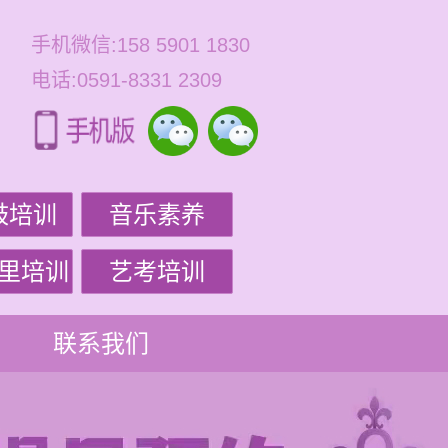
手机微信:158 5901 1830
电话:0591-8331 2309
鼓培训
音乐素养
里培训
艺考培训
联系我们