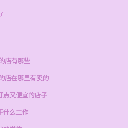
子
州的店有哪些
州的店在哪里有卖的
好点又便宜的店子
干什么工作