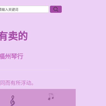
有卖的
福州琴行
同而有所浮动。