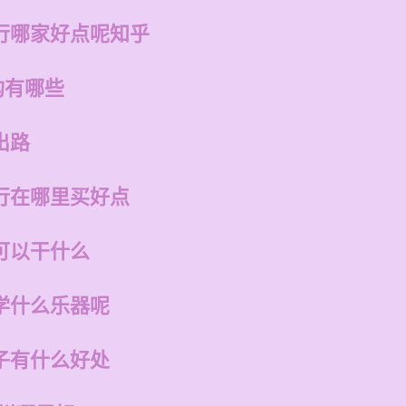
行哪家好点呢知乎
构有哪些
出路
行在哪里买好点
可以干什么
学什么乐器呢
子有什么好处