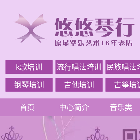
k歌培训
流行唱法培训
民族唱法
钢琴培训
吉他培训
古筝培
首页
中心简介
音乐类