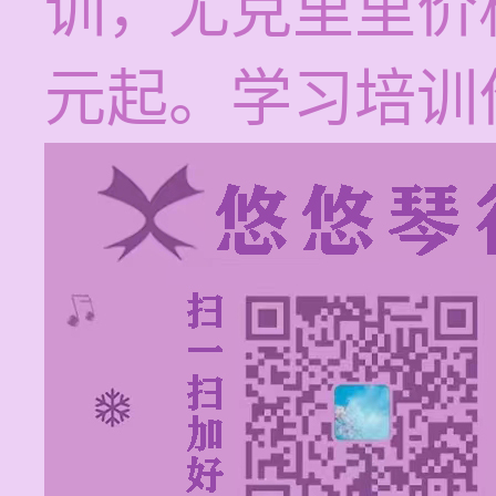
训，尤克里里价
元起。学习培训价